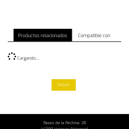
Productos relacionados
Compatible con
Cargando....
Volver
Paseo de la Pechina, 28