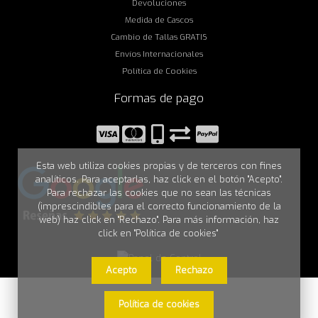
Devoluciones
Medida de Cascos
Cambio de Tallas GRATIS
Envíos Internacionales
Política de Cookies
Formas de pago
Esta web utiliza cookies propias y de terceros con fines
analíticos. Para aceptarlas, haz click en el botón "Acepto".
Para rechazar las cookies que no sean las técnicas
(imprescindibles para el correcto funcionamiento de la
web) haz click en "Rechazo". Para más información, haz
click en "Política de cookies"
Acepto
Rechazo
Política de cookies