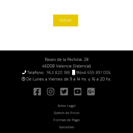
Volver
Paseo de la Pechina, 28
46008 Valencia (Valencia)
Teléfono:
963 820 188
Móvil
655 891 006
De Lunes a Viernes de 9 a 14 hs. y 16 a 20 hs.
Aviso Legal
Gastos de Envío
Formas de Pago
Garantías