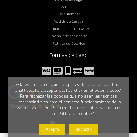
Garantías
Devoluciones
Medida de Cascos
Cambio de Tallas GRATIS
Envíos Internacionales
Política de Cookies
Formas de pago
Esta web utiliza cookies propias y de terceros con fines
analíticos. Para aceptarlas, haz click en el botón "Acepto".
Para rechazar las cookies que no sean las técnicas
(imprescindibles para el correcto funcionamiento de la
web) haz click en "Rechazo". Para más información, haz
click en "Política de cookies"
Acepto
Rechazo