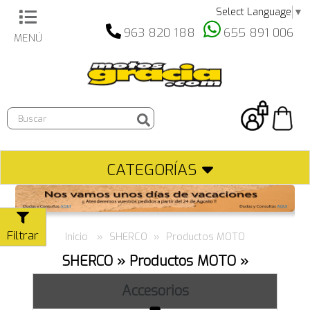
Select Language
▼
963 820 188
655 891 006
MENÚ
Búsqueda
de
producto
CATEGORÍAS
Filtrar
Inicio
SHERCO
Productos MOTO
SHERCO » Productos MOTO »
Accesorios