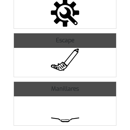
Escape
Manillares