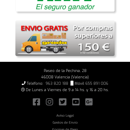
Paseo de la Pechina, 28
46008 Valencia (Valencia)
Teléfono:
963 820 188
Móvil
655 891 006
De Lunes a Viernes de 9 a 14 hs. y 16 a 20 hs.
Aviso Legal
Gastos de Envío
Formas de Pago