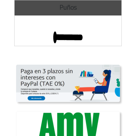
Puños